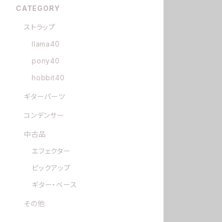
CATEGORY
ストラップ
llama40
pony40
hobbit40
ギターパーツ
コンデンサー
中古品
エフェクター
ピックアップ
ギター・ベース
その他