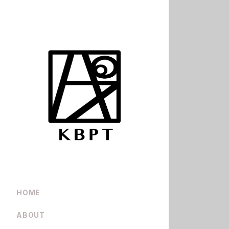
HOME
ABOUT