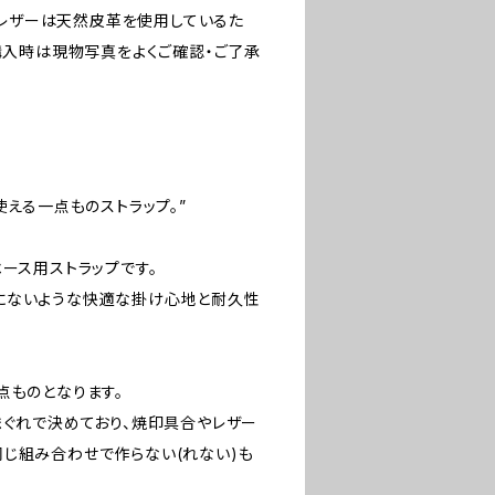
す。レザーは天然皮革を使用しているた
購入時は現物写真をよくご確認・ご了承
使える一点ものストラップ。”
・ベース用ストラップです。
にないような快適な掛け心地と耐久性
点ものとなります。
まぐれで決めており、焼印具合やレザー
じ組み合わせで作らない(れない)も