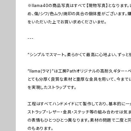
※llama40の商品写真はすべて【現物写真】となりま
め、傷/シワ/色ムラ/焼印の具合の個体差がございます。
をいただいた上でお買い求めくださいませ。
---
“シンプルでスマート。柔らかくて最高に心地よい、ずっと
“llama(ラマ)”は工房Pathオリジナルの高耐久ギター
とても分厚く良質な素材と重厚な金具を用いて、今まで
を実現したストラップです。
工程はすべてハンドメイドにて製作しており、基本的に一
ストラップ・レザー・金具・ステッチ等の組み合わせは気
の表情もひとつひとつ異なります。素材の問題で二度と同
のもあります。