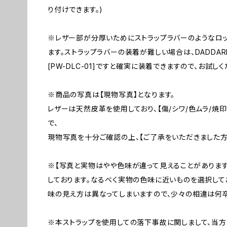
り付けできます。)
※レザー部が分厚いためにストラップラバーのようなロ
ます。ストラップラバーの装着が難しい場合は、DADDARIO製 
[PW-DLC-01]ですと確実に装着できますので、お試し
※商品の写真は【現物写真】となります。
レザーは天然皮革を使用しており、【傷/シワ/色ムラ/焼
で、
現物写真を十分ご確認の上、【ご了承をいただきました方
※【写真と実物はやや色味が違って見えることがあります
しております。なるべく実物の色味に近いものを選択して
味の見え方は異なってしまいますので、少々の相違は何卒
※本ストラップを使用しての落下事故に関しまして、当