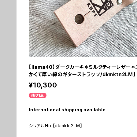
【llama40】ダークカーキ＊ミルクティーレザー
かくて厚い綿のギターストラップ/dkmktn2LM
¥10,300
残り1点
International shipping available
シリアルNo.【dkmktn2LM】