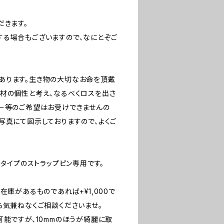
だきます。
する場合もございますので、なにとぞご
あります。生き物の大切なお命を頂戴
材の個性と考え、なるべくロスを出さ
ザー等のご希望はお受けできませんの
写真にて図示しておりますので、よくご
なタイプのストラップピン専用です。
在庫があるものであれば+¥1,000で
ら気兼ねなくご相談くださいませ。
可能ですが、10mmのほうが綺麗に取