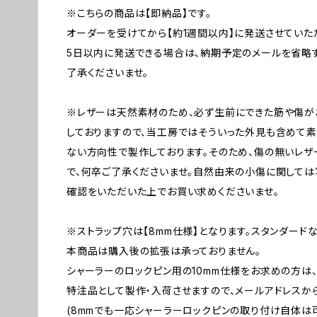
※こちらの商品は【即納品】です。
オーダーを受けてから【約1週間以内】に発送させていた
5日以内に発送できる場合は、納期予定のメールを省略
了承くださいませ。
※レザーは天然素材のため、必ず生前にできた筋や傷が
しておりますので、当工房ではそういった外見も含めて素
ない方向性で製作しております。そのため、傷の無いレ
で、何卒ご了承くださいませ。自然由来の小傷に関しては
確認をいただいた上でお買い求めくださいませ。
※ストラップ穴は【8mm仕様】となります。スタンダード
本商品は購入後の拡張は承っておりません。
シャーラーのロックピン用の10mm仕様をお求めの方は、
特注品として製作・入荷させますので、メールアドレスか
(8mmでも一応シャーラーロックピンの取り付け自体は