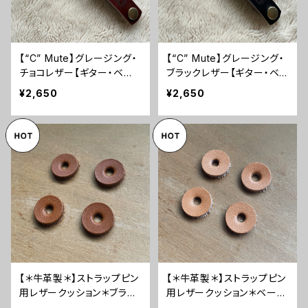
【“C” Mute】グレージング・
【“C” Mute】グレージング・
チョコレザー【ギター・ベー
ブラックレザー【ギター・ベ
ス兼用ミュート】
ース兼用ミュート】
¥2,650
¥2,650
【＊牛革製＊】ストラップピン
【＊牛革製＊】ストラップピン
用レザークッション＊ブラウ
用レザークッション＊ベージ
ン【4枚セット】
ュ【4枚セット】