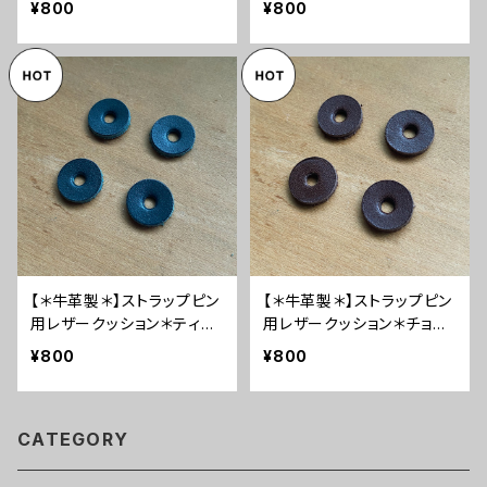
¥800
¥800
【＊牛革製＊】ストラップピン
【＊牛革製＊】ストラップピン
用レザークッション＊ティー
用レザークッション＊チョコ
ル【4枚セット】
【4枚セット】
¥800
¥800
CATEGORY