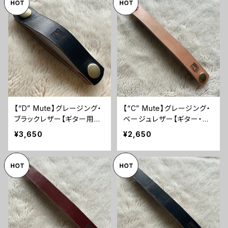
【“D” Mute】グレージング・
【“C” Mute】グレージング・
ブラックレザー【ギター用ミ
ベージュレザー【ギター・ベ
ュートベルト】
ース兼用ミュート】
¥3,650
¥2,650