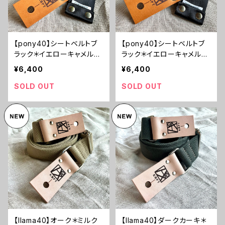
【pony40】シートベルトブ
【pony40】シートベルトブ
ラック＊イエローキャメルレ
ラック＊イエローキャメルレ
ザー＊ニッケル金具【psbyc
ザー＊ニッケル金具【psbyc
¥6,400
¥6,400
mn22】
mn21】
SOLD OUT
SOLD OUT
【llama40】オーク＊ミルク
【llama40】ダークカーキ＊