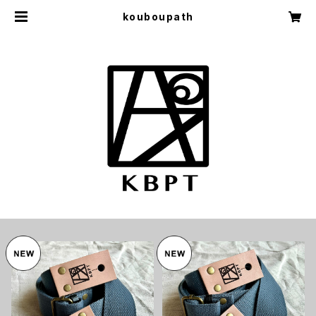
kouboupath