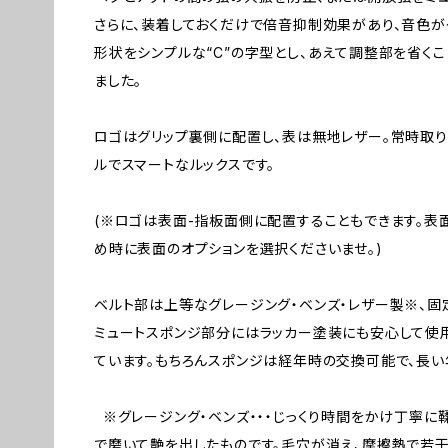
さらに、装着しておくだけで倍音抑制効果があり、音色が
形状をシンプルな“C”の字型とし、あえて調整部を省く
ました。
ロゴはグリップ裏側に配置し、表は無地レザー。常時取り
ルでスマートなルックスです。
(※ロゴは表面-指板面側に配置することもできます。
め時に表面のオプションを選択くださいませ。)
ベルト部は上等なグレージング・ベンズ・レザー製※、固
ミュートスポンジ部分にはラッカー塗装にも安心して使
ています。もちろんスポンジは経年時の交換可能で、長い
※グレージング・ベンズ・・・じっくり時間をかけ丁寧に
で磨いて艶を出したものです。毛穴が消え、摩擦熱で若干