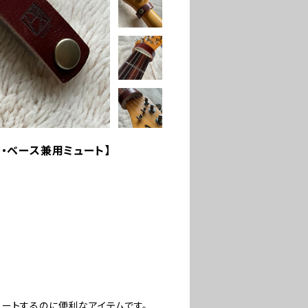
ー・ベース兼用ミュート】
ートするのに便利なアイテムです。