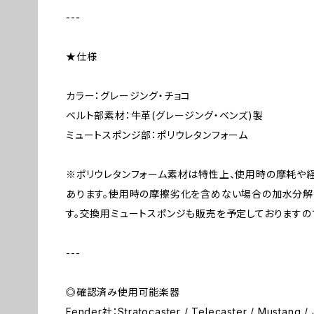
---
★仕様
カラー：グレージング・チョコ
ベルト部素材：牛革(グレージング・ベンズ)製
ミュートスポンジ部：ポリウレタンフォーム
※ポリウレタンフォーム素材は特性上、使用時の摩耗や
あります。使用時の摩擦劣化を含めない場合の加水分解
す。交換用ミュートスポンジも販売を予定しておりますの
---
◎確認済み使用可能楽器
Fender社：Stratocaster / Telecaster / Mustang / 