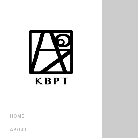
HOME
ABOUT