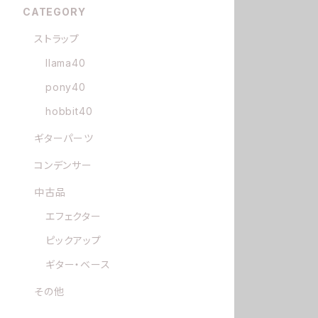
CATEGORY
ストラップ
llama40
pony40
hobbit40
ギターパーツ
コンデンサー
中古品
エフェクター
ピックアップ
ギター・ベース
その他