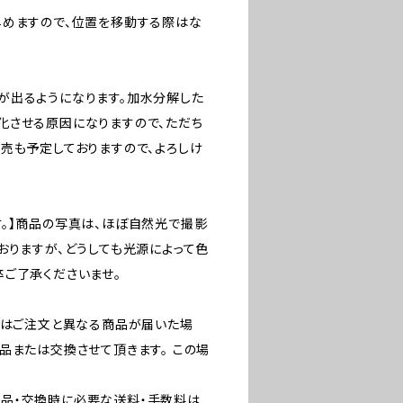
早めますので、位置を移動する際はな
が出るようになります。加水分解した
化させる原因になりますので、ただち
売も予定しておりますので、よろしけ
。】商品の写真は、ほぼ自然光で撮影
おりますが、どうしても光源によって色
ご了承くださいませ。
たはご注文と異なる商品が届いた場
品または交換させて頂きます。 この場
品・交換時に必要な送料・手数料は