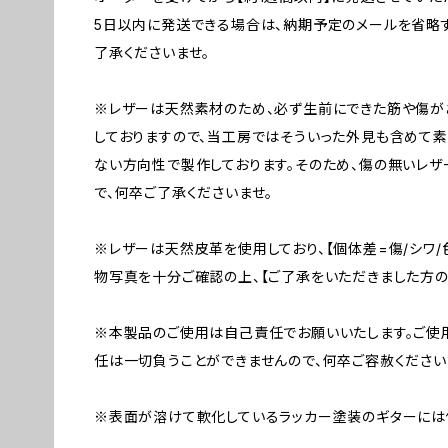
5日以内に発送できる場合は、納期予定のメールを省略
了承くださいませ。
※レザーは天然素材のため、必ず生前にできた筋や傷が
しておりますので、当工房ではそういった外見も含めて素
ない方向性で製作しております。そのため、傷の無いレ
で、何卒ご了承くださいませ。
※レザーは天然皮革を使用しており、【個体差=傷/シワ/
物写真を十分ご確認の上、【ご了承をいただきました方の
※本製品のご使用は自己責任でお願いいたします。ご使
任は一切負うことができませんので、何卒ご容赦ください
※表面が溶けて軟化しているラッカー塗装のギターには