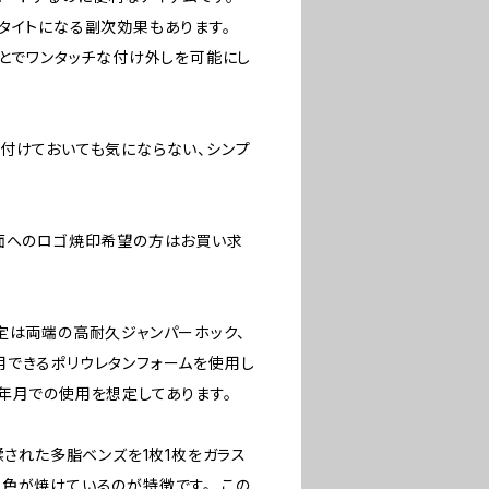
タイトになる副次効果もあります。
ことでワンタッチな付け外しを可能にし
付けておいても気にならない、シンプ
表面へのロゴ焼印希望の方はお買い求
定は両端の高耐久ジャンパーホック、
用できるポリウレタンフォームを使用し
年月での使用を想定してあります。
鞣された多脂ベンズを1枚1枚をガラス
色が焼けているのが特徴です。 この