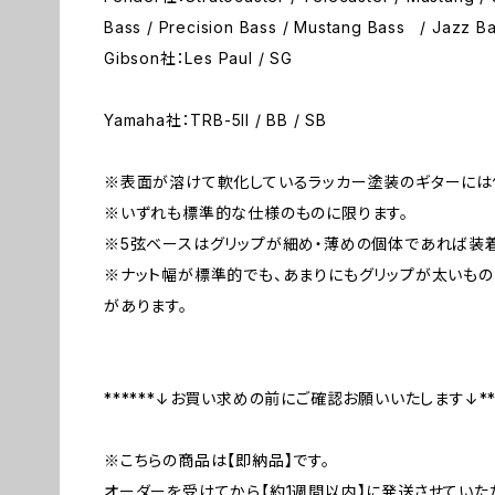
Bass / Precision Bass / Mustang Bass / Jazz B
Gibson社：Les Paul / SG
Yamaha社：TRB-5II / BB / SB
※表面が溶けて軟化しているラッカー塗装のギターには
※いずれも標準的な仕様のものに限ります。
※5弦ベースはグリップが細め・薄めの個体であれば装着
※ナット幅が標準的でも、あまりにもグリップが太いも
があります。
******↓お買い求めの前にご確認お願いいたします↓*
※こちらの商品は【即納品】です。
オーダーを受けてから【約1週間以内】に発送させていた