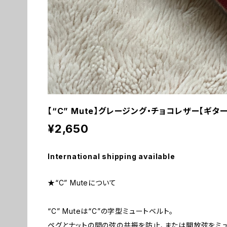
【“C” Mute】グレージング・チョコレザー【ギタ
¥2,650
International shipping available
★“C” Muteについて
“C” Muteは“C”の字型ミュートベルト。
ペグとナットの間の弦の共振を防止、または開放弦をミュ