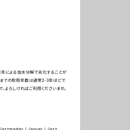
経年による加水分解で劣化することが
までの耐用年数は通常2-3年ほどで
で、よろしければご利用くださいませ。
Jazzmaster / Jaguar / Jazz