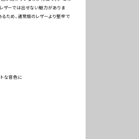
のレザーでは出せない魅力がありま
あるため、通常版のレザーより堅牢で
イトな音色に