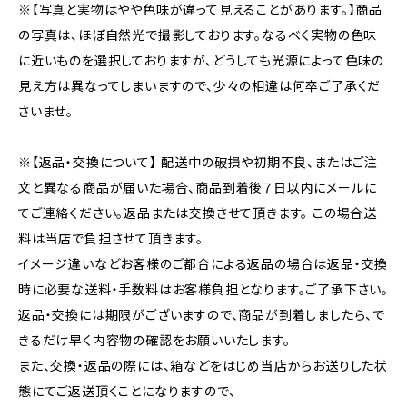
※【写真と実物はやや色味が違って見えることがあります。】商品
の写真は、ほぼ自然光で撮影しております。なるべく実物の色味
に近いものを選択しておりますが、どうしても光源によって色味の
見え方は異なってしまいますので、少々の相違は何卒ご了承くだ
さいませ。
※【返品・交換について】 配送中の破損や初期不良、またはご注
文と異なる商品が届いた場合、商品到着後７日以内にメールに
てご連絡ください。返品または交換させて頂きます。 この場合送
料は当店で負担させて頂きます。
イメージ違いなどお客様のご都合による返品の場合は返品・交換
時に必要な送料・手数料はお客様負担となります。ご了承下さい。
返品・交換には期限がございますので、商品が到着しましたら、で
きるだけ早く内容物の確認をお願いいたします。
また、交換・返品の際には、箱などをはじめ当店からお送りした状
態にてご返送頂くことになりますので、