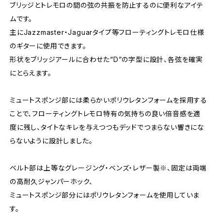
ブリッジとトレモロの間の弦の共振を防止するのに便利なアイテ
ムです。
主にJazzmaster・Jaguarタイプ等フローティングトレモロ仕様
のギターに使用できます。
形状をブリッジアールに合わせた“D”の字型に設計、各弦を確実
にとらえます。
ミュートスポンジ部には柔らかいポリウレタンフォームを採用する
ことで、フローティングトレモロ特有の気持ちの良い倍音感を適
度に残し、タイトなキレを与えつつもデッドでつまらない響きにな
らないように設計しました。
ベルト部は上等なグレージング・ベンズ・レザー製※、固定は両端
の高耐久ジャンパーホック、
ミュートスポンジ部分にはポリウレタンフォームを使用していま
す。