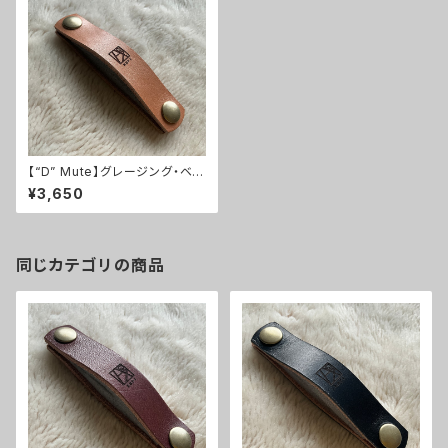
【“D” Mute】グレージング・ベー
ジュレザー【ギター用ミュートベ
¥3,650
ルト】
同じカテゴリの商品