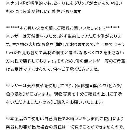
※ナット幅が標準的でも、あまりにもグリップが太いものや細い
ものには装着が難しい可能性があります。
******↓お買い求めの前にご確認お願いいたします↓******
※レザーは天然素材のため、必ず生前にできた筋や傷がありま
す。生き物の大切なお命を頂戴しておりますので、当工房ではそう
いった外見も含めて素材の個性と考え、なるべくロスを出さない
方向性で製作しております。そのため、傷の無いレザー等のご希望
はお受けできませんので、何卒ご了承くださいませ。
※レザーは天然皮革を使用しており、【個体差=傷/シワ/色ムラ/
色の濃淡】がございます。 現物写真を十分ご確認の上、【ご了承
をいただきました方のみ】ご購入をお願いいたします。
※本製品のご使用は自己責任でお願いいたします。ご使用により
楽器に影響が出た場合の責任は一切負うことができませんので、