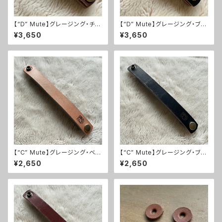
【“D” Mute】グレージング・チョ
【“D” Mute】グレージング・ブラ
コレザー【ギター用ミュートベル
ックレザー【ギター用ミュートベ
¥3,650
¥3,650
ト】
ルト】
【“C” Mute】グレージング・ベー
【“C” Mute】グレージング・ブラ
ジュレザー【ギター・ベース兼用
ックレザー【ギター・ベース兼用
¥2,650
¥2,650
ミュート】
ミュート】