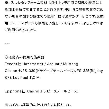
※ポリウレタンフォーム素材は特性上、使用時の摩耗や経年によ
る加水分解で劣化することがあります。使用時の摩擦劣化を含め
ない場合の加水分解までの耐用年数は通常2-3年ほどです。交換
用ミュートスポンジも販売を予定しておりますので、よろしければ
ご利用くださいませ。
---
◎確認済み使用可能楽器
Fender社：Jazzmaster / Jaguar / Mustang
Gibson社：ES-330(トラピーズテールピース)、ES-335(Bigsby
B7)、Les Paul(T.O.M)
Epiphone社：Casino(トラピーズテールピース)
※いずれも標準的な仕様のものに限ります。