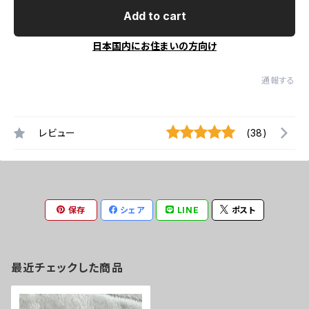
Add to cart
日本国内にお住まいの方向け
通報する
レビュー
(38)
保存
シェア
LINE
ポスト
最近チェックした商品