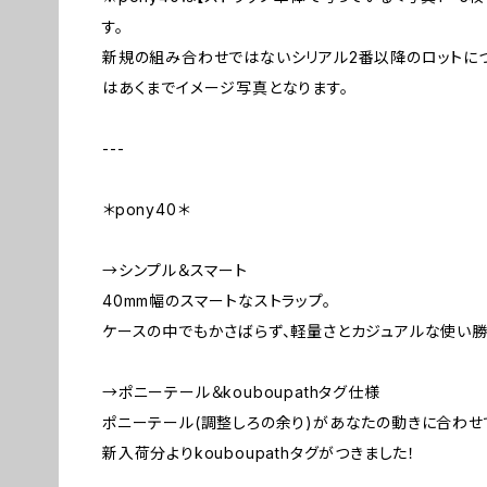
す。
新規の組み合わせではないシリアル2番以降のロットにつ
はあくまでイメージ写真となります。
---
＊pony40＊
→シンプル＆スマート
40mm幅のスマートなストラップ。
ケースの中でもかさばらず、軽量さとカジュアルな使い勝
→ポニーテール＆kouboupathタグ仕様
ポニーテール(調整しろの余り)があなたの動きに合わせ
新入荷分よりkouboupathタグがつきました！