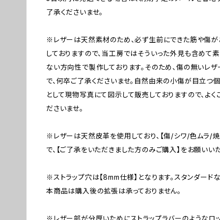
了承くださいませ。
※レザーは天然素材のため、必ず生前にできた筋や傷が
しておりますので、当工房ではそういった外見も含めて素
ない方向性で製作しております。そのため、傷の無いレ
で、何卒ご了承くださいませ。自然由来の小傷が目立つ個
として現物写真にて図示して販売しておりますので、よく
ださいませ。
※レザーは天然皮革を使用しており、【傷/シワ/色ムラ/
で、【ご了承をいただきました方のみご購入】をお願いいた
※ストラップ穴は【8mm仕様】となります。スタンダード
本商品は購入後の拡張は承っておりません。
※レザー部が分厚いためにストラップラバーのようなロ