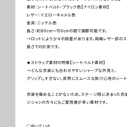
素材：シートベルト・ブラック色【ナイロン素材】
レザー：イエローキャメル色
金具：ニッケル色
長さ：約90cm〜150cmの間で調節可能です。
→ロットにより少々の誤差があります。両端レザー部の
長さでの計測です。
★ストラップ素材の特徴【シートベルト素材】
→どんな衣装にも合わせやすいシャープな外見と、
グリップしすぎない、非常にスムースな掛け心地のシート
衣装を傷めることがないため、ステージ用に決まった衣
ジシャンの方々にもご愛用者が多い素材です。
○向いている