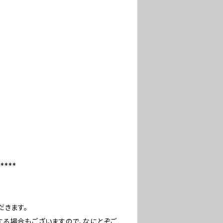
***
だきます。
する場合もございますので、なにとぞご