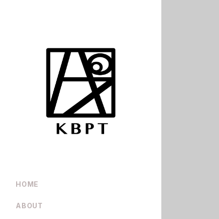
HOME
ABOUT