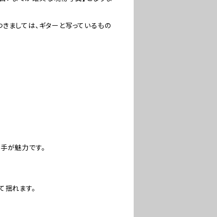
きましては、ギターと写っているもの
手が魅力です。
て揺れます。