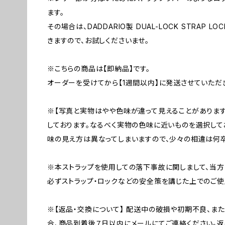
ます。
その場合は、DADDARIO製 DUAL-LOCK STRAP LO
きますので、お試しくださいませ。
※こちらの商品は【即納品】です。
オーダーを受けてから【1週間以内】に発送させていただ
※【写真と実物はやや色味が違って見えることがあります
しております。なるべく実物の色味に近いものを選択して
味の見え方は異なってしまいますので、少々の相違は何卒
※本ストラップを使用しての落下事故に関しまして、当
必ずストラップ・ロックなどの安全策を講じた上でのご使
※【返品・交換について】 配送中の破損や初期不良、ま
合、商品到着後７日以内にメールにてご連絡ください。返