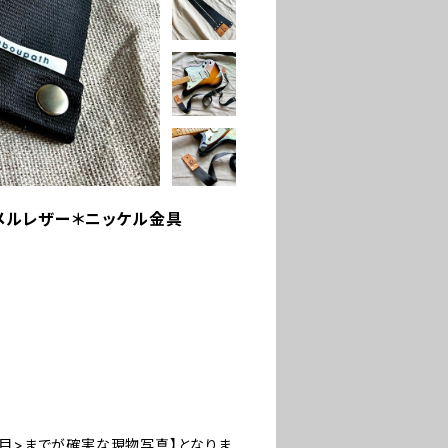
ャメルレザー＊ニッケル金具
5枚目>までが確実な現物写真】となりま