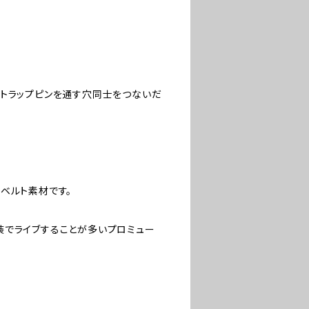
ストラップピンを通す穴同士をつないだ
ベルト素材です。
装でライブすることが多いプロミュー