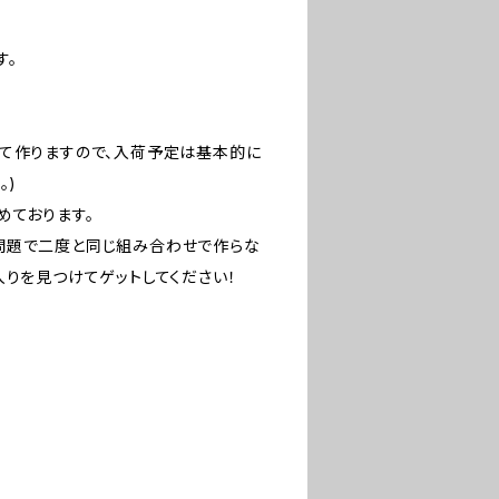
す。
って作りますので、入荷予定は基本的に
。)
めております。
問題で二度と同じ組み合わせで作らな
入りを見つけてゲットしてください！