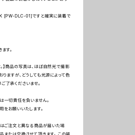
CK [PW-DLC-01]ですと確実に装着で
きます。
。】商品の写真は、ほぼ自然光で撮影
おりますが、どうしても光源によって色
ご了承くださいませ。
方は一切責任を負いません。
用をお願いいたします。
たはご注文と異なる商品が届いた場
品または交換させて頂きます。 この場