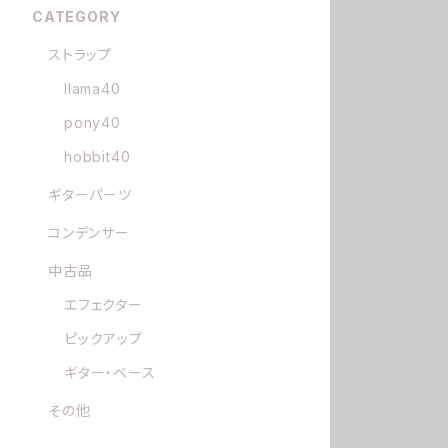
CATEGORY
ストラップ
llama40
pony40
hobbit40
ギターパーツ
コンデンサー
中古品
エフェクター
ピックアップ
ギター・ベース
その他