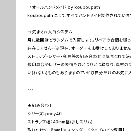
→オールハンドメイド by kouboupath
kouboupathにより、すべてハンドメイド製作されていま
→気まぐれ入荷システム
月に数回ほどランダムで入荷します。リペアの合間を縫
存在しません。(※現在、オーダーもお受けしておりません
ストラップ・レザー・金具等の組み合わせは気まぐれで決
焼印具合やレザーの表情もひとつひとつ異なり、素材の
い(れない)ものもありますので、ぜひ自分だけのお気に
---
★組み合わせ
シリーズ：pony40
ストラップ幅：40mm幅(少しスリム)
取り付け穴：8mm【※スタンダードタイプのピン専用】