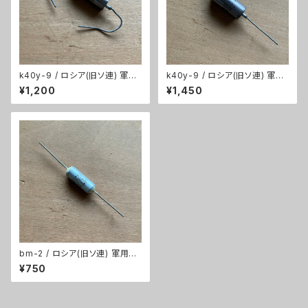
k40y-9 / ロシア(旧ソ連) 軍用
k40y-9 / ロシア(旧ソ連) 軍用
コンデンサ 1個【0.01μF/200V/
コンデンサ 1個【0.033μF/400
¥1,200
¥1,450
PIO ペーパーインオイル/旧ソ
V/PIO ペーパーインオイル/旧ソ
連/80年代】
連/80年代】
bm-2 / ロシア(旧ソ連) 軍用コ
ンデンサ 1個【0.022μF/200V/
¥750
メタライズドペーパー/ロシア/旧
ソ連/80年代】