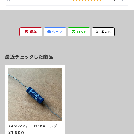
保存
シェア
LINE
ポスト
最近チェックした商品
Aerovox / Duranite コンデン
サ 1個【0.01μF/400V/フィルム
¥1,500