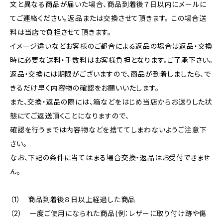
文と異なる商品が届いた場合、商品到着後７日以内にメールに
てご連絡ください。返品または交換させて頂きます。 この場合送
料は当店で負担させて頂きます。
イメージ違いなどお客様のご都合による返品の場合は返品・交換
時に必要な送料・手数料はお客様負担となります。ご了承下さい。
返品・交換には期限がございますので、商品が到着しましたら、で
きるだけ早く内容物の確認をお願いいたします。
また、交換・返品の際には、箱などをはじめ当店からお送りした状
態にてご返送頂くことになりますので、
確認を行うまでは内容物などを捨ててしまわないようご注意下
さい。
なお、下記の条件に当てはまる場合交換・返品はお受付できませ
ん。
（1） 商品到着後８日以上経過した商品
（2） 一度ご使用になられた商品(例：レザーに取り付け跡や傷